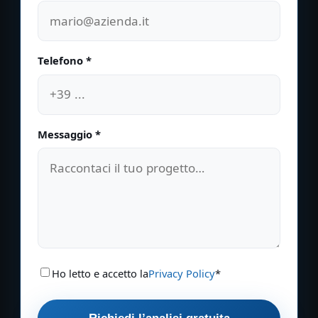
Telefono *
Messaggio *
Ho letto e accetto la
Privacy Policy
*