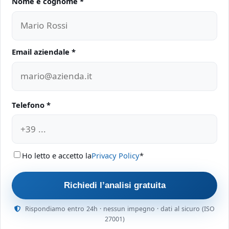
Nome e cognome *
Non compilare questo campo
Email aziendale *
Telefono *
Ho letto e accetto la
Privacy Policy
*
Richiedi l’analisi gratuita
Rispondiamo entro 24h · nessun impegno · dati al sicuro (ISO
27001)