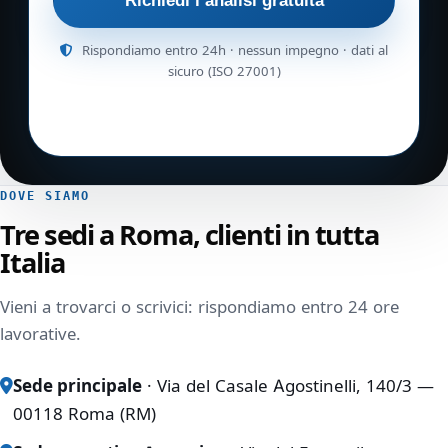
Richiedi l’analisi gratuita
Rispondiamo entro 24h · nessun impegno · dati al
sicuro (ISO 27001)
DOVE SIAMO
Tre sedi a Roma, clienti in tutta
Italia
Vieni a trovarci o scrivici: rispondiamo entro 24 ore
lavorative.
Sede principale
· Via del Casale Agostinelli, 140/3 —
00118 Roma (RM)