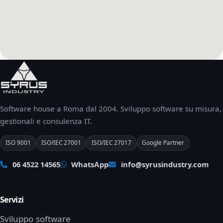
Software house a Roma dal 2004. Sviluppo software su misura,
gestionali e consulenza IT.
ISO 9001
ISO/IEC 27001
ISO/IEC 27017
Google Partner
06 4522 14565
WhatsApp
info@syrusindustry.com
Servizi
Sviluppo software